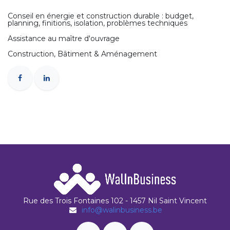
Conseil en énergie et construction durable : budget,
planning, finitions, isolation, problèmes techniques
Assistance au maître d'ouvrage
Construction, Bâtiment & Aménagement
Rue des Trois Fontaines 102 - 1457 Nil Saint Vincent
info@walinbusiness.be