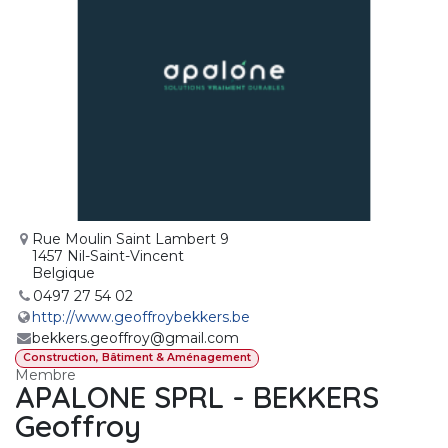
Rue Moulin Saint Lambert 9
1457 Nil-Saint-Vincent
Belgique
0497 27 54 02
http://www.geoffroybekkers.be
bekkers.geoffroy@gmail.com
Construction, Bâtiment & Aménagement
Membre
APALONE SPRL - BEKKERS
Geoffroy