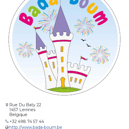
Rue Du Baty 22
1457 Lerrines
Belgique
+32 498 74 57 44
http://www.bada-boum.be