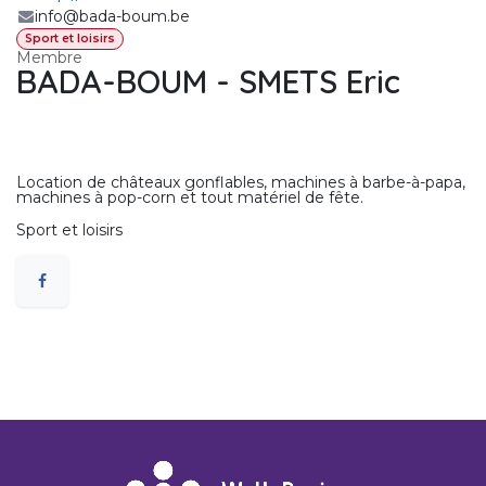
info@bada-boum.be
Sport et loisirs
Membre
BADA-BOUM - SMETS Eric
Location de châteaux gonflables, machines à barbe-à-papa,
machines à pop-corn et tout matériel de fête.
Sport et loisirs