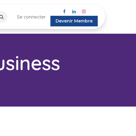
Se connecter
Devenir Membre
siness