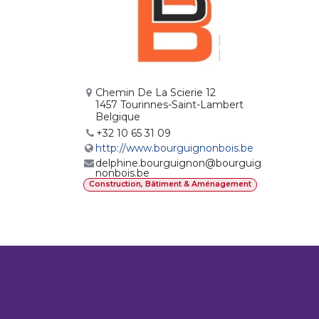
Chemin De La Scierie 12
1457 Tourinnes-Saint-Lambert
Belgique
+32 10 65 31 09
http://www.bourguignonbois.be
delphine.bourguignon@bourguig
nonbois.be
Construction, Bâtiment & Aménagement