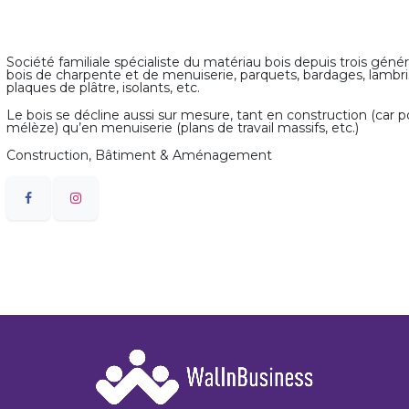
Société familiale spécialiste du matériau bois depuis trois gé
bois de charpente et de menuiserie, parquets, bardages, lambris
plaques de plâtre, isolants, etc.
Le bois se décline aussi sur mesure, tant en construction (car p
mélèze) qu’en menuiserie (plans de travail massifs, etc.)
Construction, Bâtiment & Aménagement