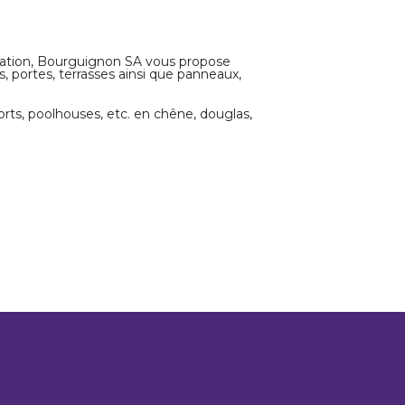
nération, Bourguignon SA vous propose
, portes, terrasses ainsi que panneaux,
orts, poolhouses, etc. en chêne, douglas,