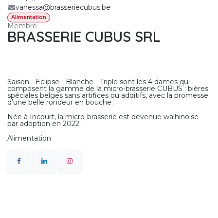
vanessa@brasseriecubus.be
Alimentation
Membre
BRASSERIE CUBUS SRL
Saison - Eclipse - Blanche - Triple sont les 4 dames qui
composent la gamme de la micro-brasserie CUBUS : bières
spéciales belges sans artifices ou additifs, avec la promesse
d’une belle rondeur en bouche.
Née à Incourt, la micro-brasserie est devenue walhinoise
par adoption en 2022.
Alimentation