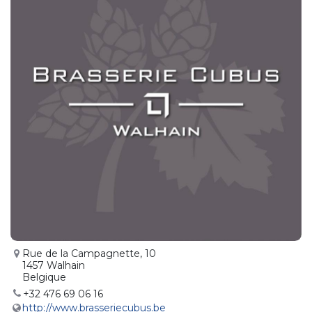
Rue de la Campagnette, 10
1457 Walhain
Belgique
+32 476 69 06 16
http://www.brasseriecubus.be