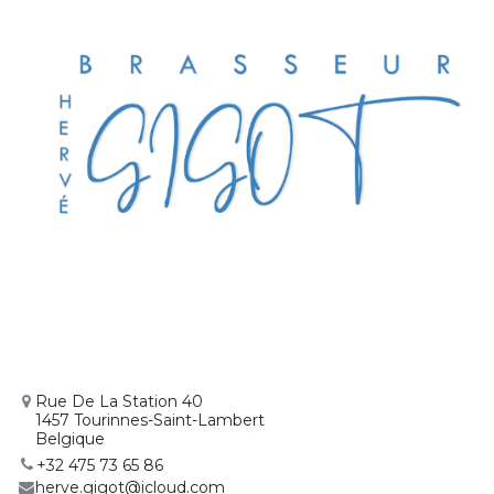
Rue De La Station 40
1457 Tourinnes-Saint-Lambert
Belgique
+32 475 73 65 86
herve.gigot@icloud.com