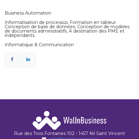
Business Automation
Informatisation de processus. Formation en tableur.
Conception de base de données. Conception de modèles
de documents administratifs. A destination des PME et
indépendants.
Informatique & Communication
Rue des Trois Fontaines 102 - 1457 Nil Saint Vincent
info@walinbusiness.be