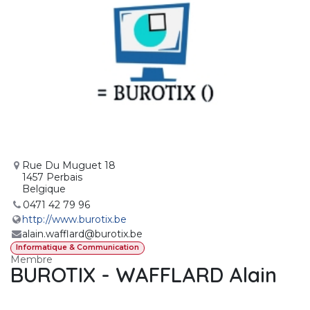
Rue Du Muguet 18
1457 Perbais
Belgique
0471 42 79 96
http://www.burotix.be
alain.wafflard@burotix.be
Informatique & Communication
Membre
BUROTIX - WAFFLARD Alain