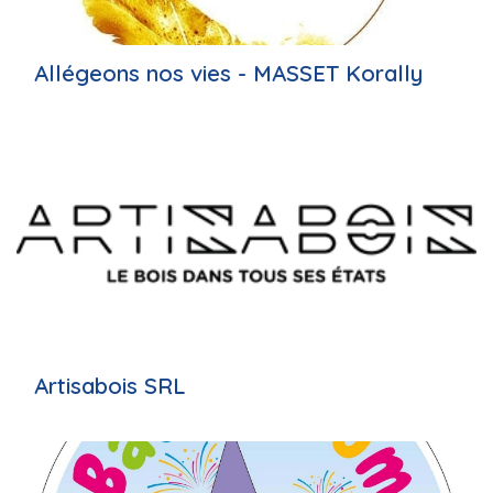
Allégeons nos vies - MASSET Korally
Artisabois SRL