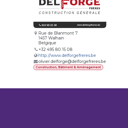
Rue de Blanmont 7
1457 Walhain
Belgique
+32 495 80 15 08
http://www.delforgefreres.be
olivier.delforge@delforgefreres.be
Construction, Bâtiment & Aménagement