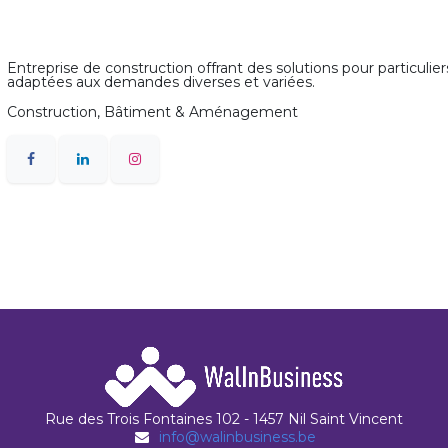
Entreprise de construction offrant des solutions pour particulie
adaptées aux demandes diverses et variées.
Construction, Bâtiment & Aménagement
Rue des Trois Fontaines 102 - 1457 Nil Saint Vincent
info@walinbusiness.be