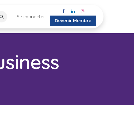
Se connecter
Devenir Membre
siness