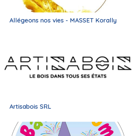
Allégeons nos vies - MASSET Korally
Artisabois SRL