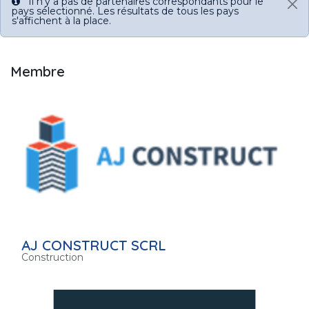
Il n'y a pas de partenaires correspondants pour le
pays sélectionné. Les résultats de tous les pays
s'affichent à la place.
Membre
AJ CONSTRUCT SCRL
Construction