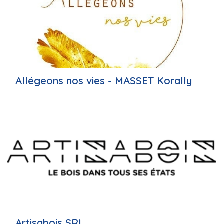
Allégeons nos vies - MASSET Korally
Artisabois SRL