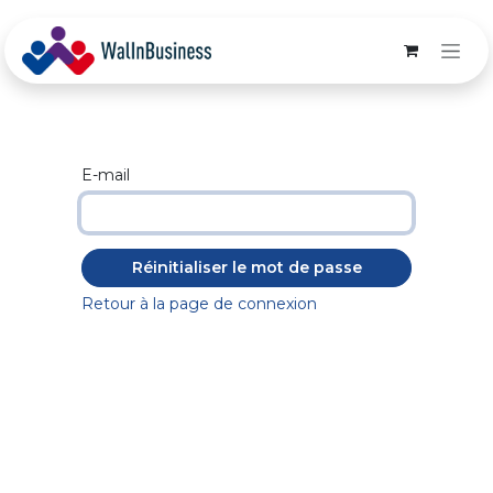
Se rendre au contenu
E-mail
Réinitialiser le mot de passe
Retour à la page de connexion