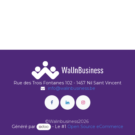
Rue des Trois Fontaines 102 - 1457 Nil Saint Vincent
info@walinbusiness.be
©Walinbusiness2026
Généré par
- Le #1
Open Source eCommerce