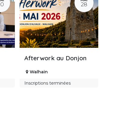
20
28
Afterwork au Donjon
Walhain
Inscriptions terminées