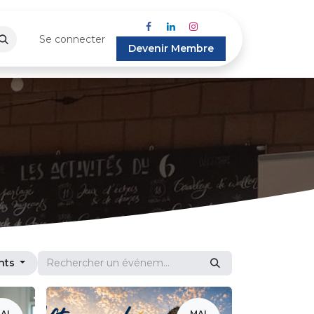
Se connecter
Devenir Membre
nts
AI
MAI