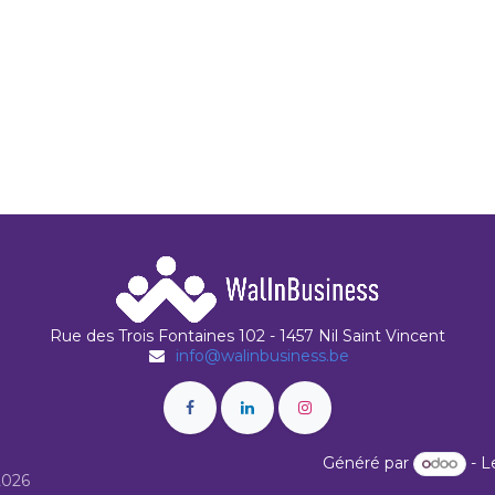
Rue des Trois Fontaines 102 - 1457 Nil Saint Vincent
info@walinbusiness.be
Généré par
- L
2026