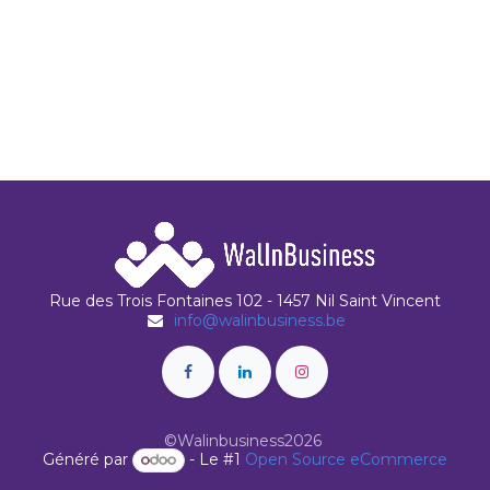
Rue des Trois Fontaines 102 - 1457 Nil Saint Vincent
info@walinbusiness.be
©Walinbusiness2026
Généré par
- Le #1
Open Source eCommerce