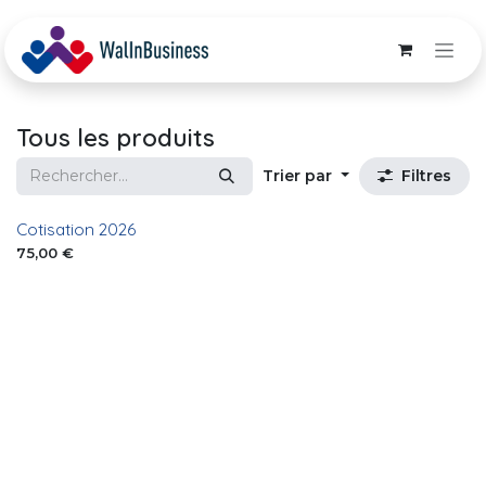
Se rendre au contenu
Tous les produits
Trier par
Filtres
Cotisation 2026
75,00
€